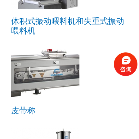
体积式振动喂料机和失重式振动
喂料机
皮带称