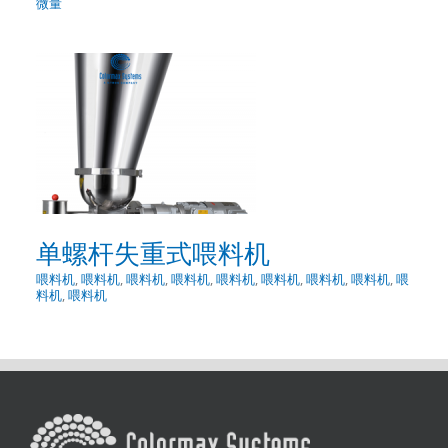
微量
料
单螺杆失重式喂料机
喂料机
,
喂料机
,
喂料机
,
喂料机
,
喂料机
,
喂料机
,
喂料机
,
喂料机
,
喂
料机
,
喂料机