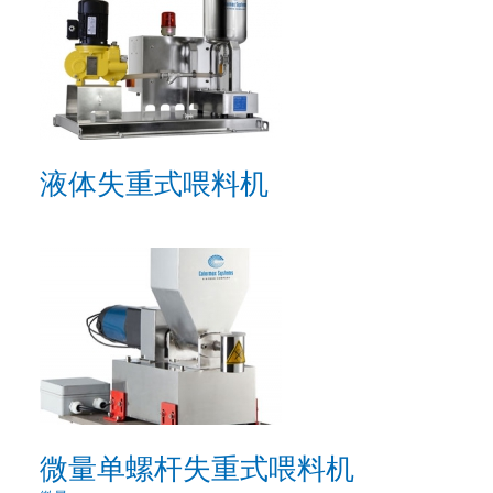
液体失重式喂料机
微量单螺杆失重式喂料机