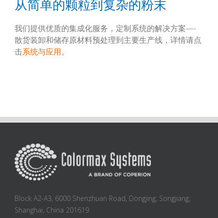
从简单的颗粒到复杂的粉末
我们提供优质的集成化服务，定制系统的解决方案—-
散货装卸和储存原材料预处理到主要生产线，详情请点
击
系统与应用
。
Block A2-A3, 6000 Shenzhuan Road, Dongjing, Songjiang,
Shanghai, China 201619